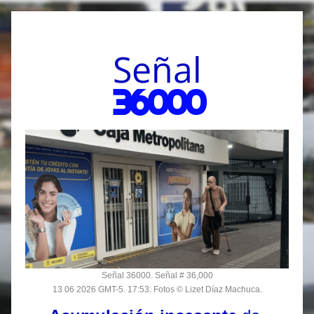
Señal
36000
Señal 36000. 
Señal # 36,000
13 06 2026 GMT-5. 17:53. 
Fotos © Lizet Díaz Machuca.