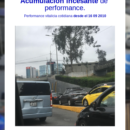
Acumulación incesante
 de 
performance.
Performance vitalicia cotidiana 
desde el 16 09 2010